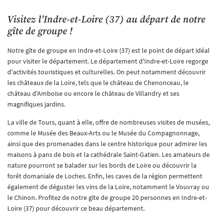
CONTACT
Visitez l'Indre-et-Loire (37) au départ de notre
gîte de groupe !
Notre gîte de groupe en Indre-et-Loire (37) est le point de départ idéal
pour visiter le département. Le département d'Indre-et-Loire regorge
d'activités touristiques et culturelles. On peut notamment découvrir
les châteaux de la Loire, tels que le château de Chenonceau, le
château d'Amboise ou encore le château de Villandry et ses
magnifiques jardins.
La ville de Tours, quant à elle, offre de nombreuses visites de musées,
comme le Musée des Beaux-Arts ou le Musée du Compagnonnage,
ainsi que des promenades dans le centre historique pour admirer les
maisons à pans de bois et la cathédrale Saint-Gatien. Les amateurs de
nature pourront se balader sur les bords de Loire ou découvrir la
forêt domaniale de Loches. Enfin, les caves de la région permettent
également de déguster les vins de la Loire, notamment le Vouvray ou
le Chinon. Profitez de notre gîte de groupe 20 personnes en Indre-et-
Loire (37) pour découvrir ce beau département.