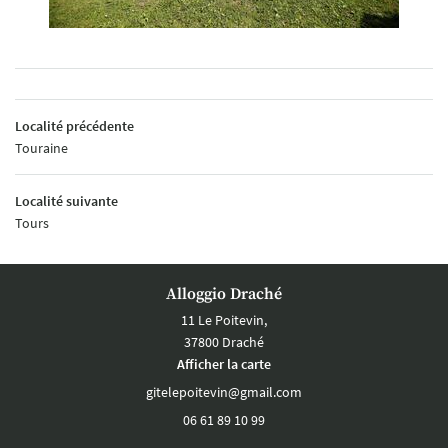
Localité précédente
Touraine
Localité suivante
Tours
Alloggio Draché
11 Le Poitevin,
37800 Draché
Afficher la carte
06 61 89 10 99