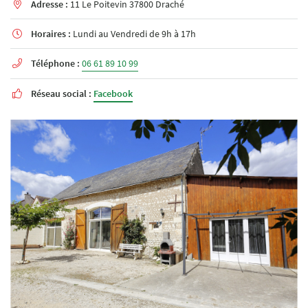
Adresse :
11 Le Poitevin 37800 Draché

Horaires :
Lundi au Vendredi de 9h à 17h

Téléphone :
06 61 89 10 99

Réseau social :
Facebook
