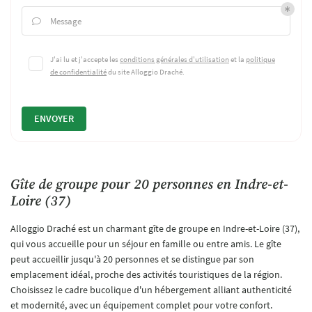
Message

J'ai lu et j'accepte les
conditions générales d'utilisation
et la
politique
de confidentialité
du site
Alloggio Draché
.
ENVOYER
Gîte de groupe pour 20 personnes en Indre-et-
Loire (37)
Alloggio Draché est un charmant gîte de groupe en Indre-et-Loire (37),
qui vous accueille pour un séjour en famille ou entre amis. Le gîte
peut accueillir jusqu'à 20 personnes et se distingue par son
emplacement idéal, proche des activités touristiques de la région.
Choisissez le cadre bucolique d'un hébergement alliant authenticité
et modernité, avec un équipement complet pour votre confort.