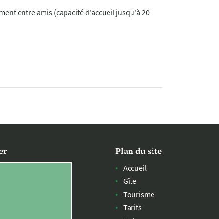
ment entre amis (capacité d'accueil jusqu'à 20
er
Plan du site
Accueil
Gîte
Tourisme
Tarifs