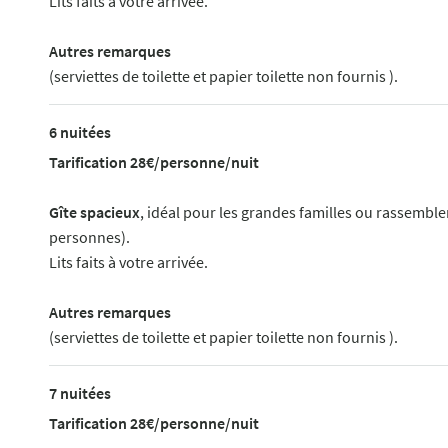
Lits faits à votre arrivée.
Autres remarques
(serviettes de toilette et papier toilette non fournis ).
6 nuitées
Tarification 28€/personne/nuit
Gîte spacieux
, idéal pour les grandes familles ou rassemble
personnes).
Lits faits à votre arrivée.
Autres remarques
(serviettes de toilette et papier toilette non fournis ).
7 nuitées
Tarification 28€/personne/nuit