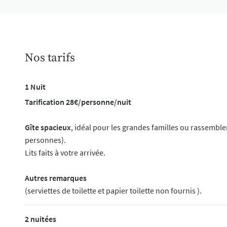
le formulaire
Nos tarifs
1 Nuit
Tarification 28€/personne/nuit
Gîte spacieux
, idéal pour les grandes familles ou rassemble
personnes).
Lits faits à votre arrivée.
Autres remarques
(serviettes de toilette et papier toilette non fournis ).
2 nuitées