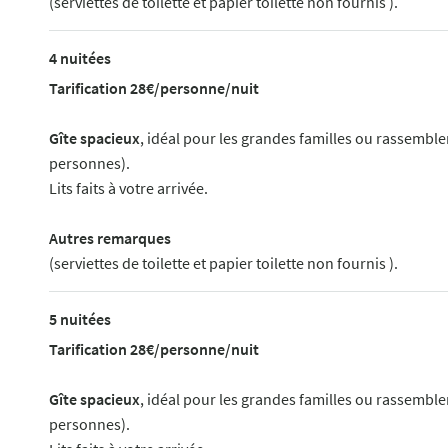
(serviettes de toilette et papier toilette non fournis ).
4 nuitées
Tarification 28€/personne/nuit
Gîte spacieux
, idéal pour les grandes familles ou rassemble
personnes).
Lits faits à votre arrivée.
Autres remarques
(serviettes de toilette et papier toilette non fournis ).
5 nuitées
Tarification 28€/personne/nuit
Gîte spacieux
, idéal pour les grandes familles ou rassemble
personnes).